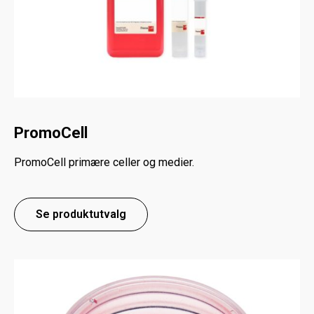
PromoCell
PromoCell primære celler og medier.
Se produktutvalg