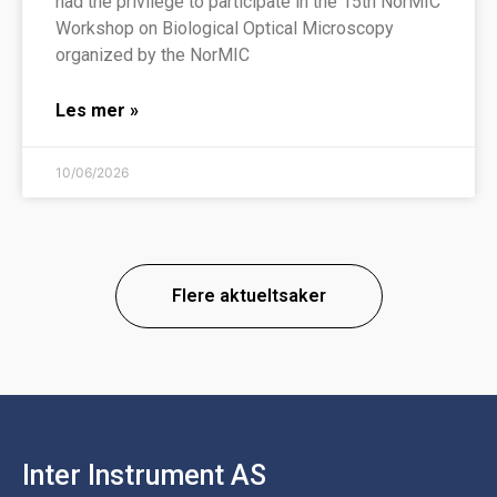
had the privilege to participate in the 15th NorMIC
Workshop on Biological Optical Microscopy
organized by the NorMIC
Les mer »
10/06/2026
Flere aktueltsaker
Inter Instrument AS