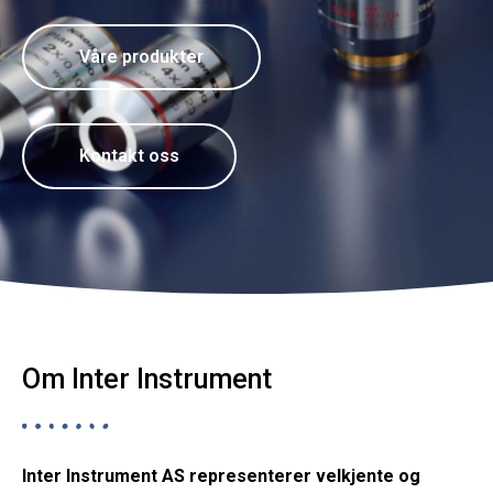
Våre produkter
Kontakt oss
Om Inter Instrument
Inter Instrument AS representerer velkjente og