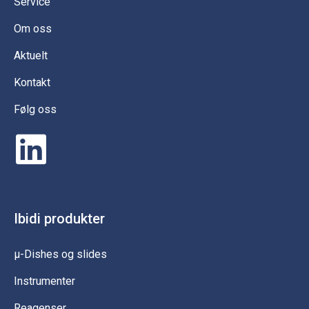
Service
Om oss
Aktuelt
Kontakt
Følg oss
Ibidi produkter
µ-Dishes og slides
Instrumenter
Reagenser