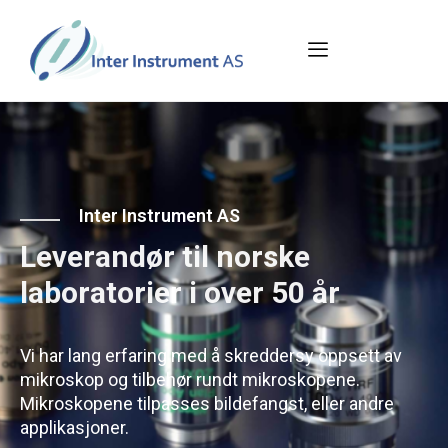
Inter Instrument AS
Leverandør til norske
laboratorier i over 50 år
Vi har lang erfaring med å skreddersy oppsett av
mikroskop og tilbehør rundt mikroskopene.
Mikroskopene tilpasses bildefangst, eller andre
applikasjoner.