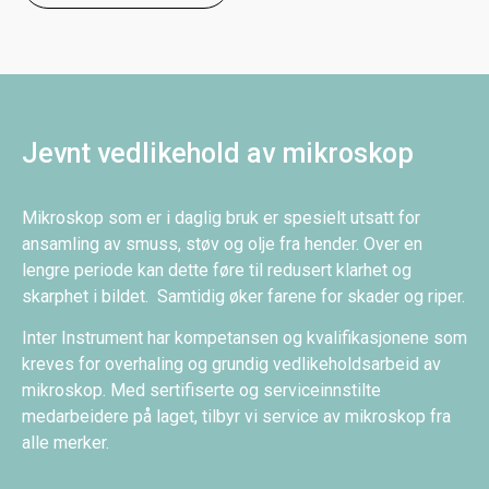
Jevnt vedlikehold av mikroskop
Mikroskop som er i daglig bruk er spesielt utsatt for
ansamling av smuss, støv og olje fra hender. Over en
lengre periode kan dette føre til redusert klarhet og
skarphet i bildet. Samtidig øker farene for skader og riper.
Inter Instrument har kompetansen og kvalifikasjonene som
kreves for overhaling og grundig vedlikeholdsarbeid av
mikroskop. Med sertifiserte og serviceinnstilte
medarbeidere på laget, tilbyr vi service av mikroskop fra
alle merker.