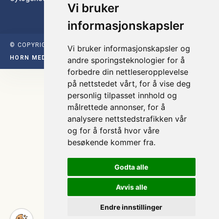
Vi bruker
informasjonskapsler
© COPYRIGHT INTER INSTRUMENT 2026 | DESIGNET AV
Vi bruker informasjonskapsler og
HORN MEDIA 2021
andre sporingsteknologier for å
forbedre din nettleseropplevelse
på nettstedet vårt, for å vise deg
personlig tilpasset innhold og
målrettede annonser, for å
analysere nettstedstrafikken vår
og for å forstå hvor våre
besøkende kommer fra.
Godta alle
Avvis alle
Endre innstillinger