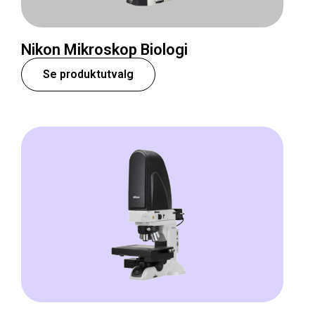
Nikon Mikroskop Biologi
Se produktutvalg