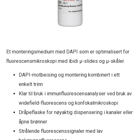
Et monteringsmedium med DAPI som er optimalisert for
fluorescensmikroskopi med ibidi µ-slides og µ-skåler
DAPI-motbeising og montering kombinert i ett
enkelt trinn
Klar til bruk i immunfluorescensanalyser ved bruk av
widefield-fluorescens og konfokalmikroskopi
Dråpeflaske for nøyaktig dispensering i kanaler eller
åpne brønner
Strålende fluorescenssignaler med lav