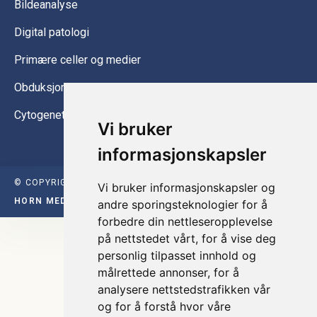
Bildeanalyse
Digital patologi
Primære celler og medier
Obduksjonsutstyr
Cytogenetikk
Vi bruker
informasjonskapsler
© COPYRIGHT INTER INSTRUMENT 2026 | DESIGNET AV
Vi bruker informasjonskapsler og
HORN MEDIA 2021
andre sporingsteknologier for å
forbedre din nettleseropplevelse
på nettstedet vårt, for å vise deg
personlig tilpasset innhold og
målrettede annonser, for å
analysere nettstedstrafikken vår
og for å forstå hvor våre