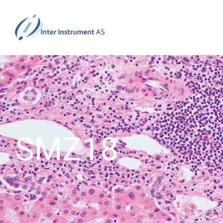
SMZ18