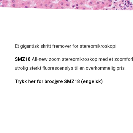
Et gigantisk skritt fremover for stereomikroskopi
SMZ18
All-new zoom stereomikroskop med et zoomforho
utrolig sterkt fluorescenslys til en overkommelig pris.
Trykk her for brosjyre SMZ18 (engelsk)