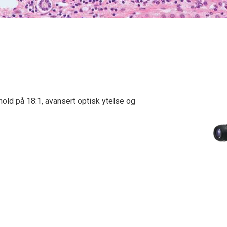
ld på 18:1, avansert optisk ytelse og