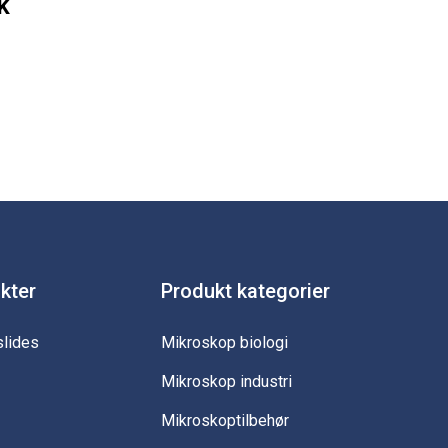
k
ukter
Produkt kategorier
slides
Mikroskop biologi
Mikroskop industri
Mikroskoptilbehør