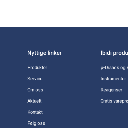
Nyttige linker
Ibidi prod
Produkter
µ-Dishes og 
Service
Instrumenter
Om oss
Reagenser
Aktuelt
Gratis varepr
Kontakt
Følg oss