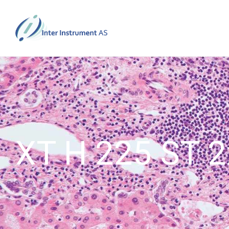
XT H 225 ST 2