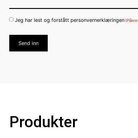
Consent
Jeg har lest og forstått personvernerklæringen
(Påkre
(Påkrevd)
CAPTCHA
Produkter