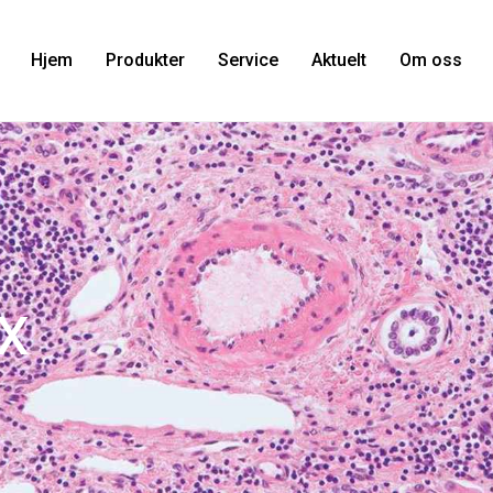
Hjem
Produkter
Service
Aktuelt
Om oss
x