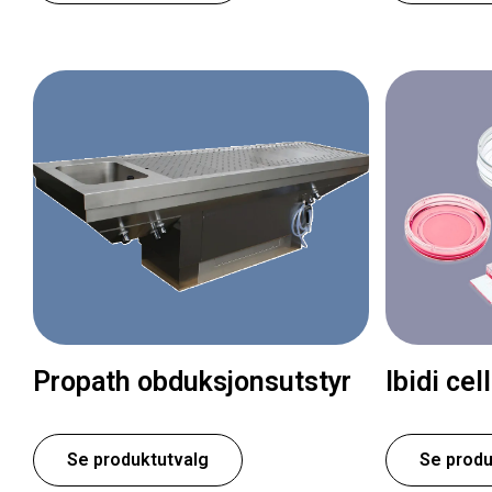
Propath obduksjonsutstyr
Ibidi cel
Se produktutvalg
Se produ