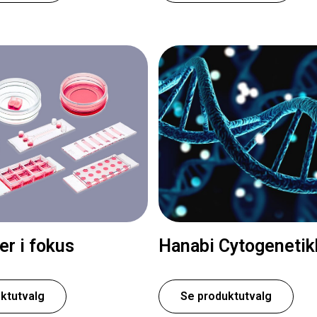
ler i fokus
Hanabi Cytogenetik
ktutvalg
Se produktutvalg