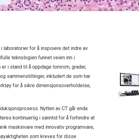
t i laboratorier for å inspisere det indre av
fulle teknologien funnet veien inn i
 er i stand til å oppdage tomrom, grader,
og sammenstillinger, inkludert de som har
erktøy for å sikre dimensjonsoverholdelse,
produksjonsprosess. Nytten av CT går enda
eres kontinuerlig i sanntid for å forhindre at
unik maskinvare med innovativ programvare,
 nøyaktigheten som kreves for disse