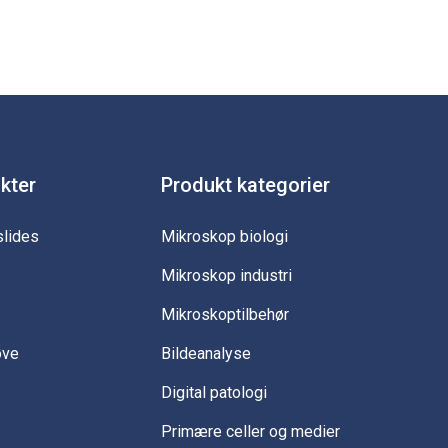
ukter
Produkt kategorier
slides
Mikroskop biologi
Mikroskop industri
Mikroskoptilbehør
øve
Bildeanalyse
Digital patologi
Primære celler og medier