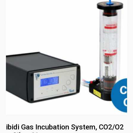
ibidi Gas Incubation System, CO2/O2