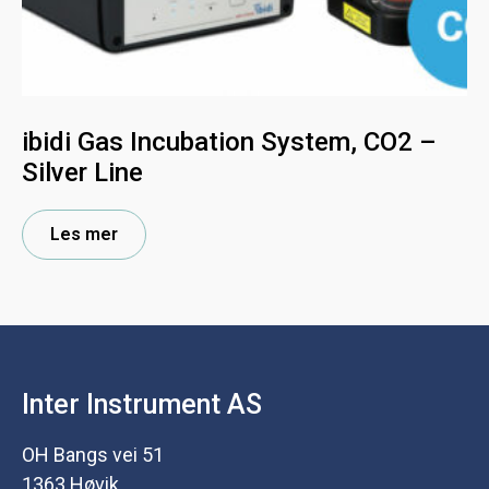
ibidi Gas Incubation System, CO2 –
Silver Line
Les mer
Inter Instrument AS
OH Bangs vei 51
1363 Høvik