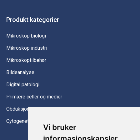
Produkt kategorier
Mikroskop biologi
Mikroskop industri
Mikroskoptilbehør
Bildeanalyse
Digital patologi
Primære celler og medier
Obduksjonsutstyr
Cytogenetikk
Vi bruker
informasjonskapsler