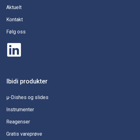
Aktuelt
Kontakt
Følg oss
Ibidi produkter
µ-Dishes og slides
Instrumenter
Reagenser
Gratis vareprøve