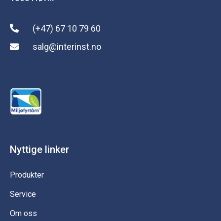
(+47) 67 10 79 60
salg@interinst.no
Nyttige linker
Produkter
Service
Om oss