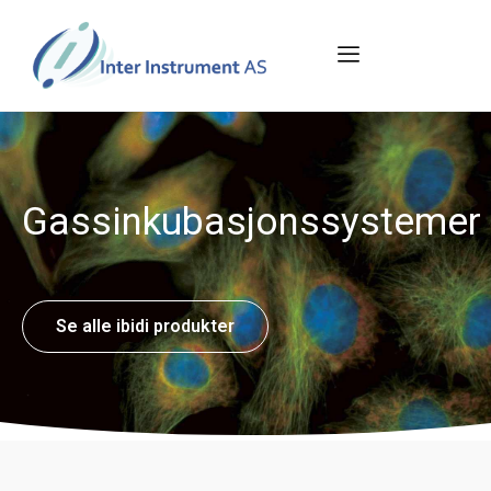
Gassinkubasjonssystemer
Se alle ibidi produkter