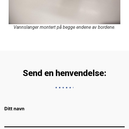
Vannslanger montert på begge endene av bordene.
Send en henvendelse:
Ditt navn