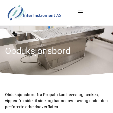
Obduksjonsbord
Obduksjonsbord fra Propath kan heves og senkes,
vippes fra side til side, og har nedover avsug under den
perforerte arbeidsoverflaten.