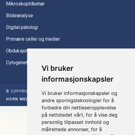
Mikroskoptilbehør
Bildeanalyse
Digital patologi
Primære celler og medier
Obduksjonsutstyr
Cytogenetikk
Vi bruker
informasjonskapsler
© COPYRIGHT INTER INSTRUMENT 2026 | DESIGNET AV
Vi bruker informasjonskapsler og
HORN MEDIA 2021
andre sporingsteknologier for å
forbedre din nettleseropplevelse
på nettstedet vårt, for å vise deg
personlig tilpasset innhold og
målrettede annonser, for å